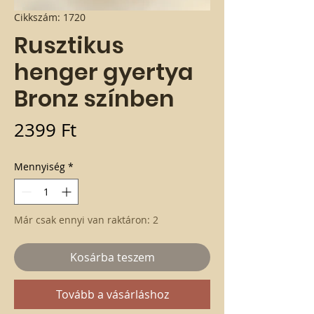
Cikkszám: 1720
Rusztikus
henger gyertya
Bronz színben
Ár
2399 Ft
Mennyiség
*
Már csak ennyi van raktáron: 2
Kosárba teszem
Tovább a vásárláshoz