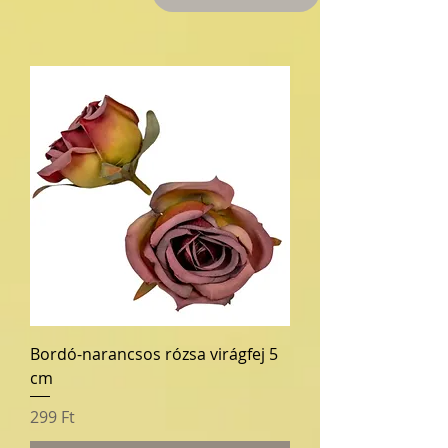
Bordó-narancsos rózsa virágfej 5
cm
Ár
299 Ft