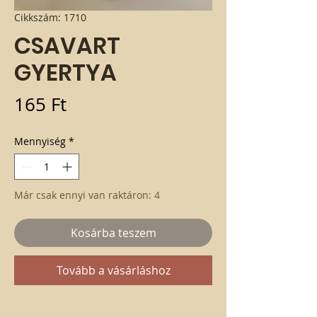
Cikkszám: 1710
CSAVART
GYERTYA
Ár
165 Ft
Mennyiség
*
Már csak ennyi van raktáron: 4
Kosárba teszem
Tovább a vásárláshoz