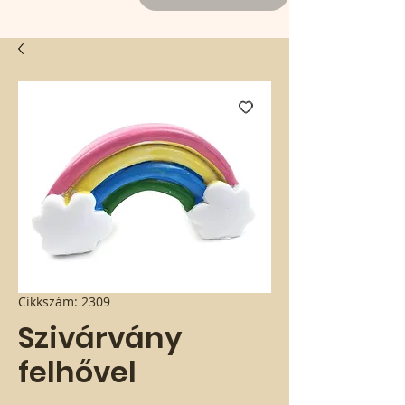
Cikkszám: 2309
Szivárvány
felhővel