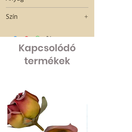
Gipsz
Szín
Szivárvány
Kapcsolódó
termékek