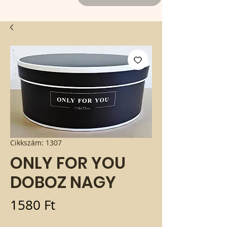
Cikkszám: 1307
ONLY FOR YOU
DOBOZ NAGY
Ár
1580 Ft