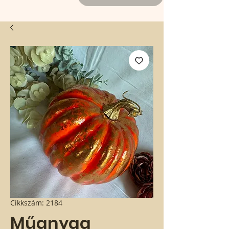
Cikkszám: 2184
Műanyag