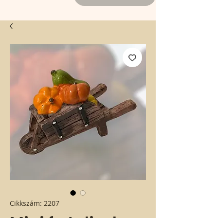
Cikkszám: 2207