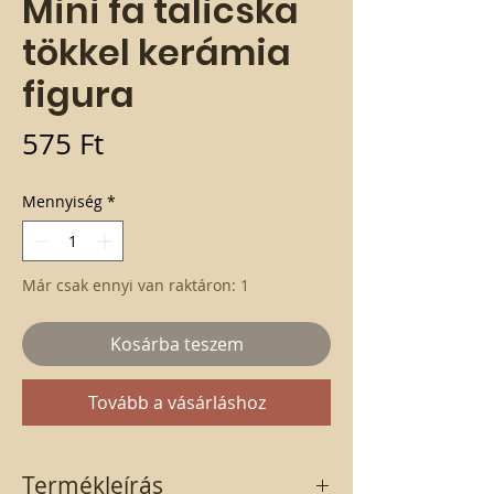
Mini fa talicska
tökkel kerámia
figura
Ár
575 Ft
Mennyiség
*
Már csak ennyi van raktáron: 1
Kosárba teszem
Tovább a vásárláshoz
Termékleírás