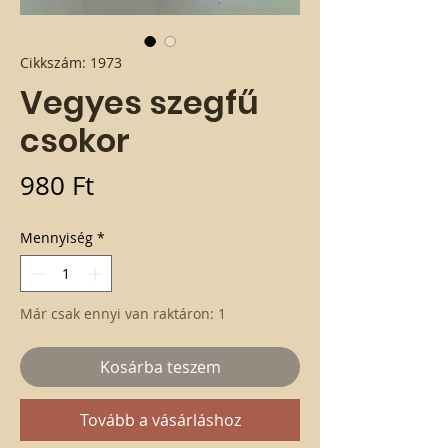
Cikkszám: 1973
Vegyes szegfű
csokor
Ár
980 Ft
Mennyiség
*
Már csak ennyi van raktáron: 1
Kosárba teszem
Tovább a vásárláshoz