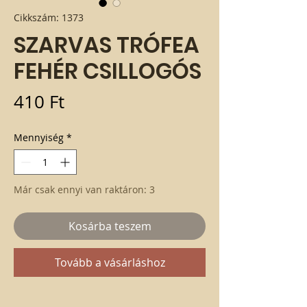
Cikkszám: 1373
SZARVAS TRÓFEA
FEHÉR CSILLOGÓS
Ár
410 Ft
Mennyiség
*
Már csak ennyi van raktáron: 3
Kosárba teszem
Tovább a vásárláshoz