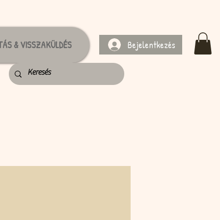
Bejelentkezés
TÁS & VISSZAKÜLDÉS