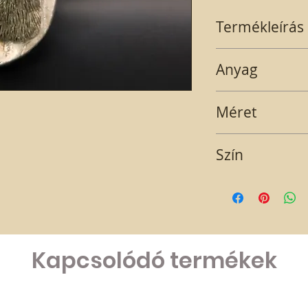
Termékleírás
Ezüst, Szarvas trófe
Anyag
GIPSZ
Méret
8X4X3,7 cm
Szín
EZÜST
Kapcsolódó termékek