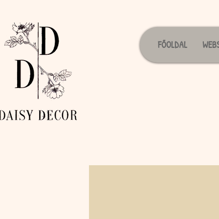
FŐOLDAL
WEB