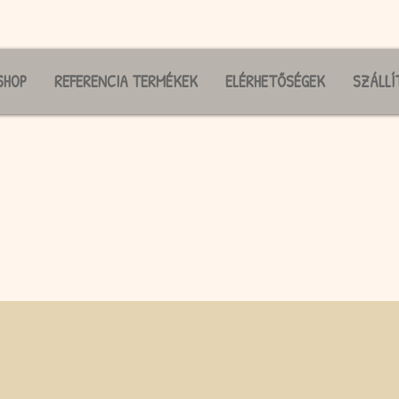
SHOP
REFERENCIA TERMÉKEK
ELÉRHETŐSÉGEK
SZÁLLÍ