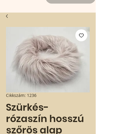
Cikkszám: 1236
Szürkés-
rózaszín hosszú
szőrös alap