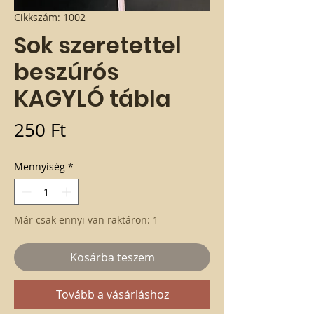
Cikkszám: 1002
Sok szeretettel
beszúrós
KAGYLÓ tábla
Ár
250 Ft
Mennyiség
*
Már csak ennyi van raktáron: 1
Kosárba teszem
Tovább a vásárláshoz