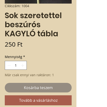
Cikkszám: 1004
Sok szeretettel
beszúrós
KAGYLÓ tábla
Ár
250 Ft
Mennyiség
*
Már csak ennyi van raktáron: 1
Kosárba teszem
Tovább a vásárláshoz