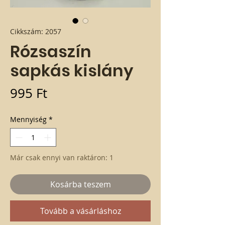
Cikkszám: 2057
Rózsaszín
sapkás kislány
Ár
995 Ft
Mennyiség
*
Már csak ennyi van raktáron: 1
Kosárba teszem
Tovább a vásárláshoz