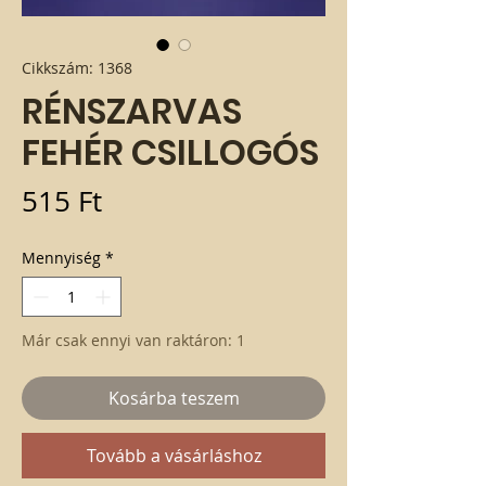
Cikkszám: 1368
RÉNSZARVAS
FEHÉR CSILLOGÓS
Ár
515 Ft
Mennyiség
*
Már csak ennyi van raktáron: 1
Kosárba teszem
Tovább a vásárláshoz