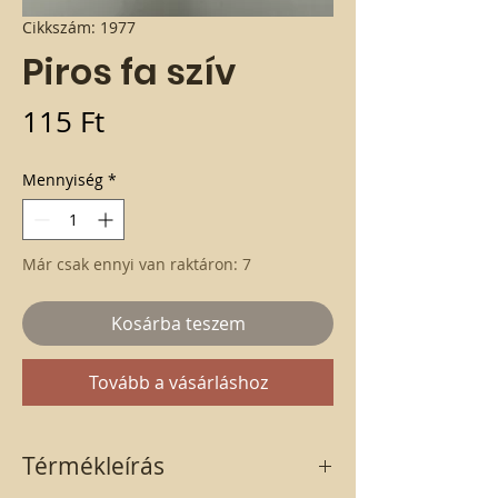
Cikkszám: 1977
Piros fa szív
Ár
115 Ft
Mennyiség
*
Már csak ennyi van raktáron: 7
Kosárba teszem
Tovább a vásárláshoz
Térmékleírás