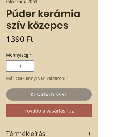
Cikkszám: 2063
Púder kerámia
szív közepes
Ár
1390 Ft
Mennyiség
*
Már csak ennyi van raktáron: 1
Kosárba teszem
Tovább a vásárláshoz
Térmékleírás