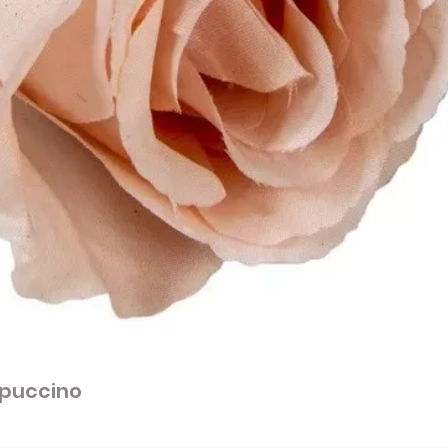
apuccino