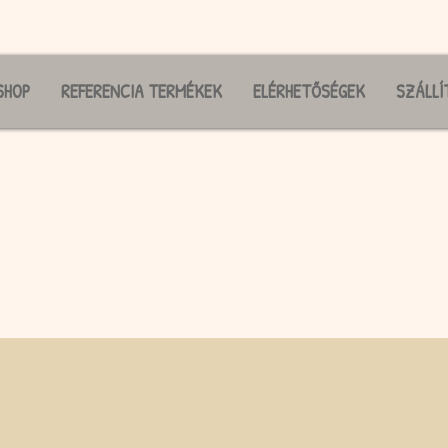
SHOP
REFERENCIA TERMÉKEK
ELÉRHETŐSÉGEK
SZÁLLÍ