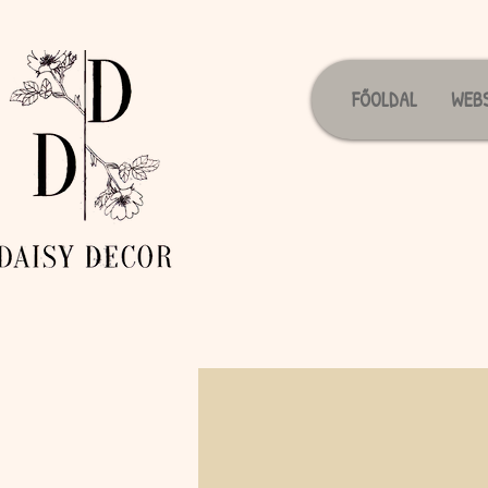
FŐOLDAL
WEB