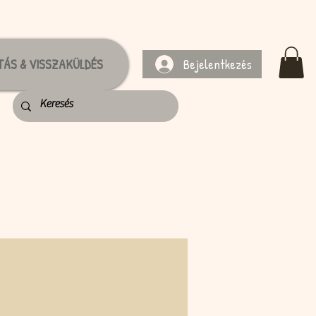
Bejelentkezés
TÁS & VISSZAKÜLDÉS