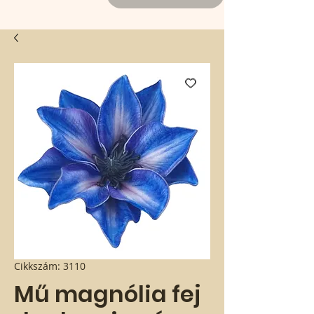
Cikkszám: 3110
Mű magnólia fej