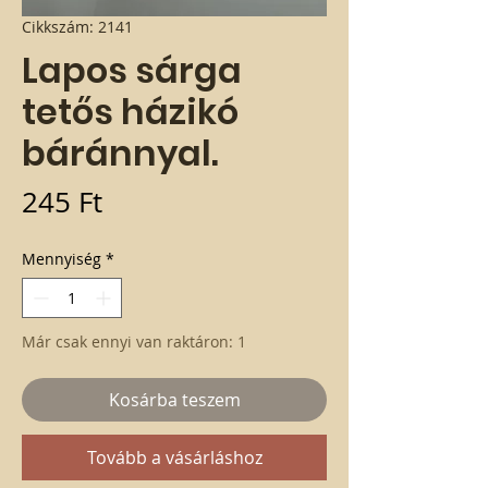
Cikkszám: 2141
Lapos sárga
tetős házikó
báránnyal.
Ár
245 Ft
Mennyiség
*
Már csak ennyi van raktáron: 1
Kosárba teszem
Tovább a vásárláshoz