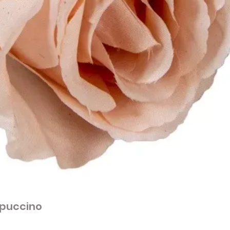
apuccino