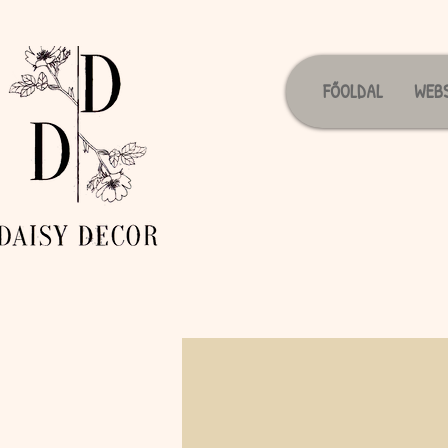
FŐOLDAL
WEB