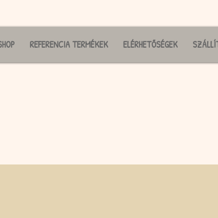
SHOP
REFERENCIA TERMÉKEK
ELÉRHETŐSÉGEK
SZÁLLÍ