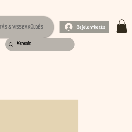
Bejelentkezés
TÁS & VISSZAKÜLDÉS