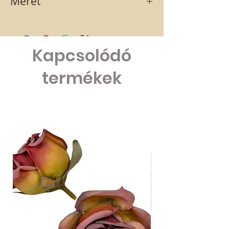
Méret
7 cm
Kapcsolódó
termékek