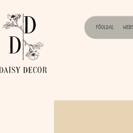
FŐOLDAL
WEB