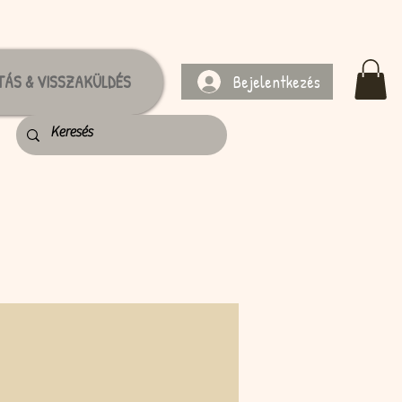
Bejelentkezés
TÁS & VISSZAKÜLDÉS