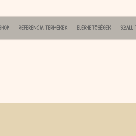
SHOP
REFERENCIA TERMÉKEK
ELÉRHETŐSÉGEK
SZÁLLÍ