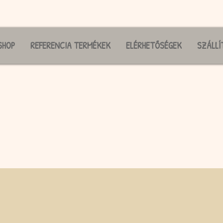
SHOP
REFERENCIA TERMÉKEK
ELÉRHETŐSÉGEK
SZÁLLÍ