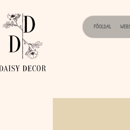
FŐOLDAL
WEB