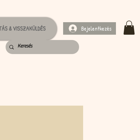
Bejelentkezés
TÁS & VISSZAKÜLDÉS