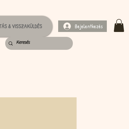
Bejelentkezés
TÁS & VISSZAKÜLDÉS