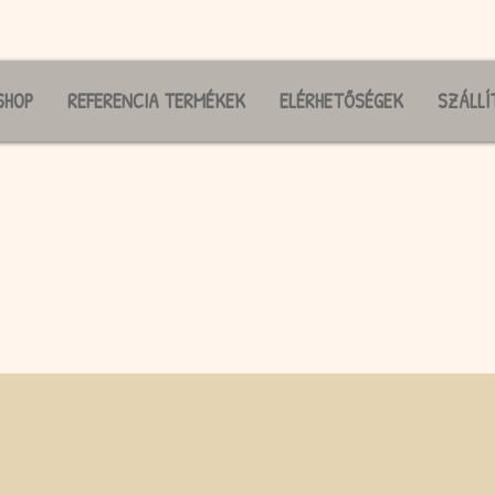
SHOP
REFERENCIA TERMÉKEK
ELÉRHETŐSÉGEK
SZÁLLÍ