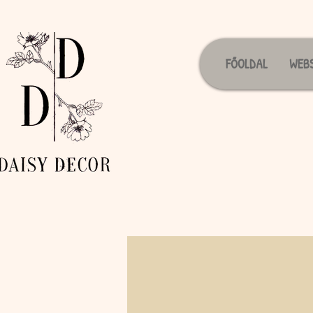
FŐOLDAL
WEB