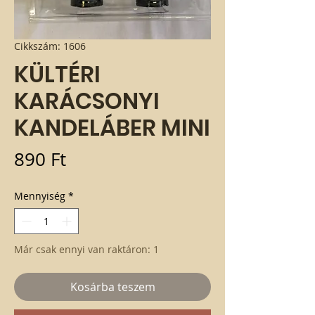
Cikkszám: 1606
KÜLTÉRI
KARÁCSONYI
KANDELÁBER MINI
Ár
890 Ft
Mennyiség
*
Már csak ennyi van raktáron: 1
Kosárba teszem