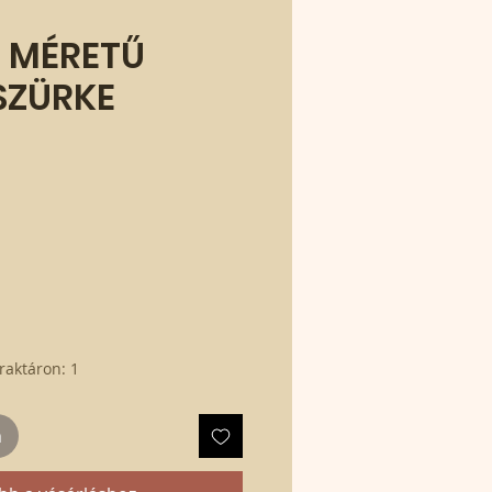
 MÉRETŰ
SZÜRKE
raktáron: 1
m