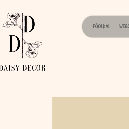
FŐOLDAL
WEB