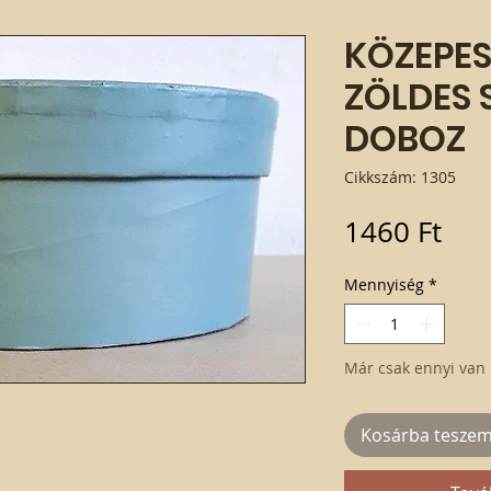
KÖZEPES
ZÖLDES 
DOBOZ
Cikkszám: 1305
Ár
1460 Ft
Mennyiség
*
Már csak ennyi van 
Kosárba tesze