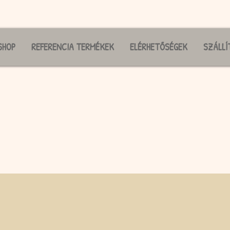
SHOP
REFERENCIA TERMÉKEK
ELÉRHETŐSÉGEK
SZÁLLÍ