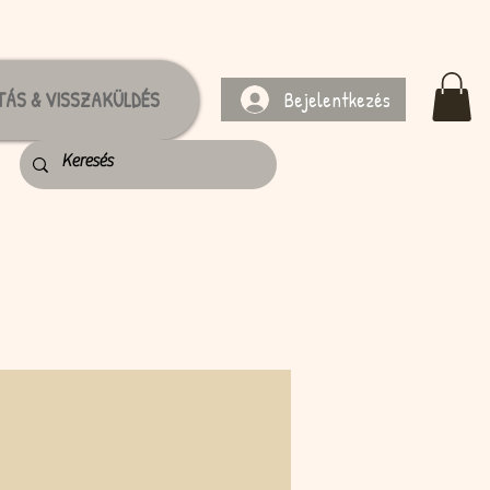
Bejelentkezés
TÁS & VISSZAKÜLDÉS