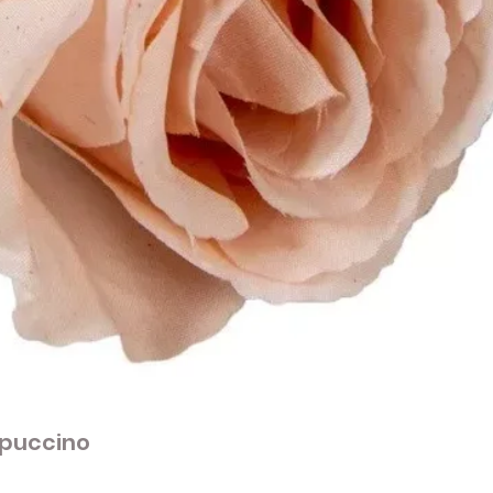
apuccino