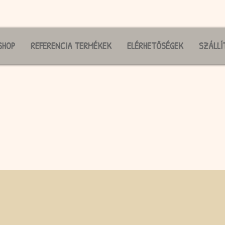
SHOP
REFERENCIA TERMÉKEK
ELÉRHETŐSÉGEK
SZÁLLÍ