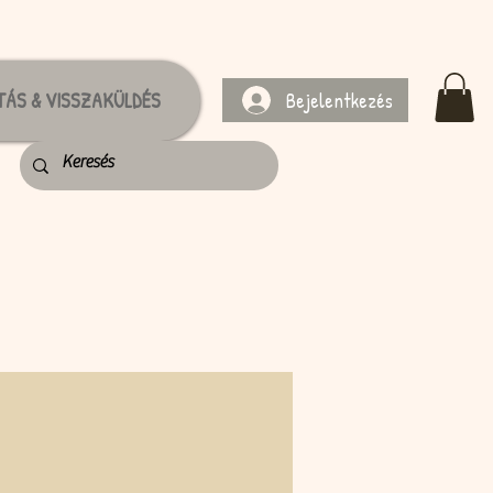
Bejelentkezés
TÁS & VISSZAKÜLDÉS