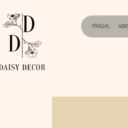
FŐOLDAL
WEB