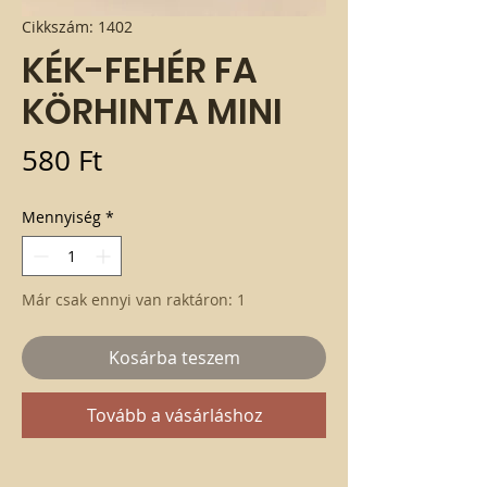
Cikkszám: 1402
KÉK-FEHÉR FA
KÖRHINTA MINI
Ár
580 Ft
Mennyiség
*
Már csak ennyi van raktáron: 1
Kosárba teszem
Tovább a vásárláshoz