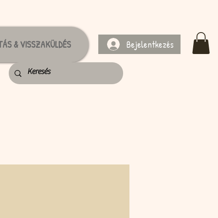
Bejelentkezés
TÁS & VISSZAKÜLDÉS