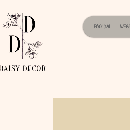
FŐOLDAL
WEB