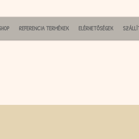
SHOP
REFERENCIA TERMÉKEK
ELÉRHETŐSÉGEK
SZÁLLÍ