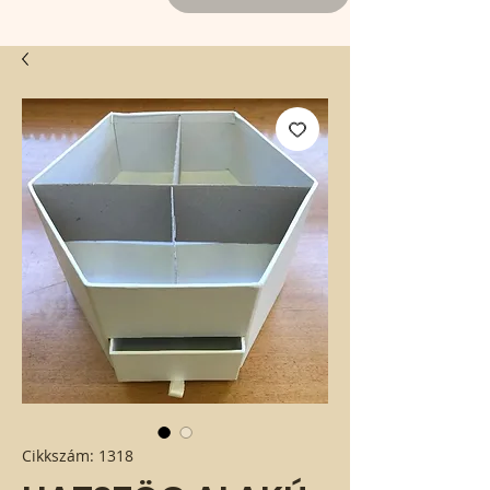
Cikkszám: 1318