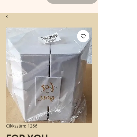
Cikkszám: 1266