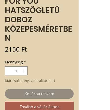
FOR YOU
HATSZÖGLETŰ
DOBOZ
KÖZEPESMÉRETBE
N
Ár
2150 Ft
Mennyiség
*
Már csak ennyi van raktáron: 1
Kosárba teszem
Tovább a vásárláshoz