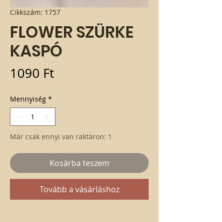
Cikkszám: 1757
FLOWER SZÜRKE
KASPÓ
Ár
1090 Ft
Mennyiség
*
Már csak ennyi van raktáron: 1
Kosárba teszem
Tovább a vásárláshoz