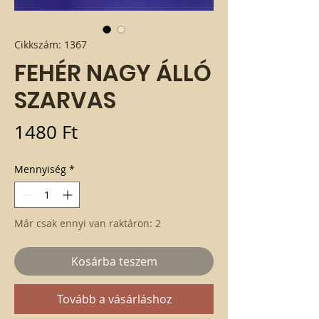
Cikkszám: 1367
FEHÉR NAGY ÁLLÓ
SZARVAS
Ár
1480 Ft
Mennyiség
*
Már csak ennyi van raktáron: 2
Kosárba teszem
Tovább a vásárláshoz