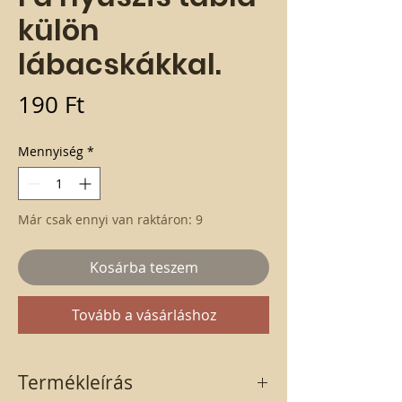
külön
lábacskákkal.
Ár
190 Ft
Mennyiség
*
Már csak ennyi van raktáron: 9
Kosárba teszem
Tovább a vásárláshoz
Termékleírás