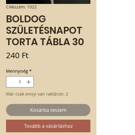
Cikkszám: 1022
BOLDOG
SZÜLETÉSNAPOT
TORTA TÁBLA 30
Ár
240 Ft
Mennyiség
*
Már csak ennyi van raktáron: 2
Kosárba teszem
Tovább a vásárláshoz