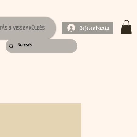
Bejelentkezés
TÁS & VISSZAKÜLDÉS