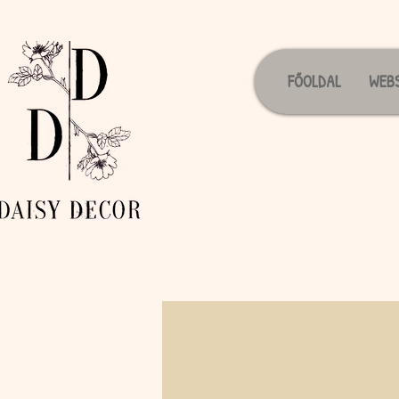
FŐOLDAL
WEB