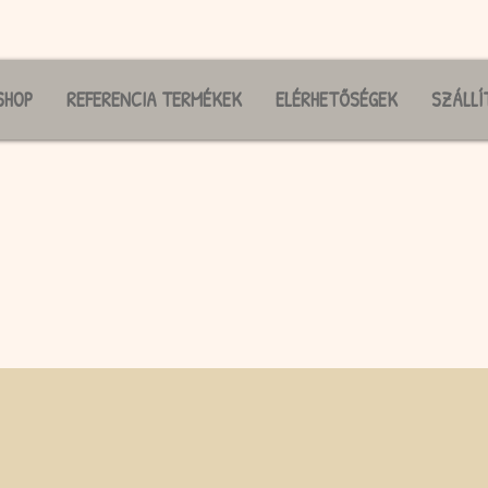
SHOP
REFERENCIA TERMÉKEK
ELÉRHETŐSÉGEK
SZÁLLÍ