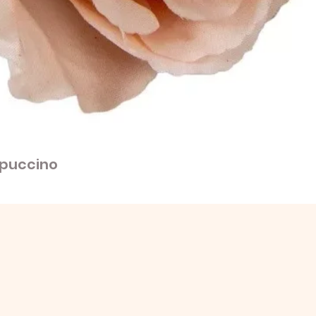
apuccino